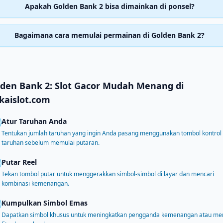
Apakah Golden Bank 2 bisa dimainkan di ponsel?
Bagaimana cara memulai permainan di Golden Bank 2?
lden Bank 2: Slot Gacor Mudah Menang di
kaislot.com
Atur Taruhan Anda
Tentukan jumlah taruhan yang ingin Anda pasang menggunakan tombol kontrol
taruhan sebelum memulai putaran.
Putar Reel
Tekan tombol putar untuk menggerakkan simbol-simbol di layar dan mencari
kombinasi kemenangan.
Kumpulkan Simbol Emas
Dapatkan simbol khusus untuk meningkatkan pengganda kemenangan atau me