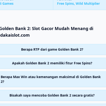
ili Games
Free Spins, Wild Multiplier
Golden Bank 2: Slot Gacor Mudah Menang di
idakaislot.com
Berapa RTP dari game Golden Bank 2?
Apakah Golden Bank 2 memiliki fitur Free Spins?
Berapa Max Win atau kemenangan maksimal di Golden Bank
2?
Bisakah saya mencoba Golden Bank 2 secara gratis?