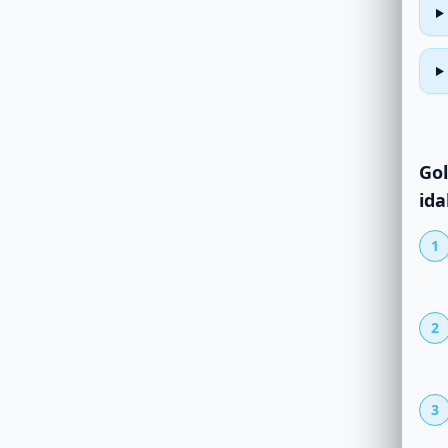
Go
ida
1
2
3