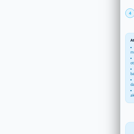
4
A
m
ot
b
da
ak