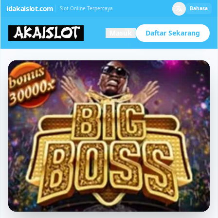
idakaislot.com
Slot Online Terpercaya
Bahasa
Masuk
Daftar Sekarang