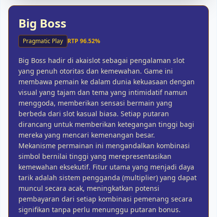
▶
Big Boss
Pragmatic Play
RTP 96.52%
Big Boss hadir di akaislot sebagai pengalaman slot
yang penuh otoritas dan kemewahan. Game ini
membawa pemain ke dalam dunia kekuasaan dengan
visual yang tajam dan tema yang intimidatif namun
menggoda, memberikan sensasi bermain yang
berbeda dari slot kasual biasa. Setiap putaran
dirancang untuk memberikan ketegangan tinggi bagi
mereka yang mencari kemenangan besar.
Mekanisme permainan ini mengandalkan kombinasi
simbol bernilai tinggi yang merepresentasikan
kemewahan eksekutif. Fitur utama yang menjadi daya
tarik adalah sistem pengganda (multiplier) yang dapat
muncul secara acak, meningkatkan potensi
pembayaran dari setiap kombinasi pemenang secara
signifikan tanpa perlu menunggu putaran bonus.